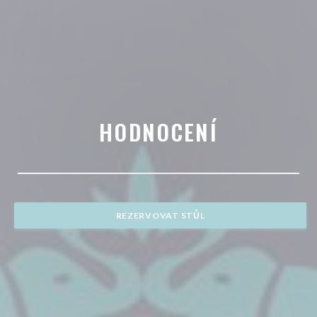
HODNOCENÍ
REZERVOVAT STŮL