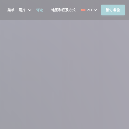
菜单
照片
评论
地图和联系方式
ZH
预订餐位
((在新窗口中打开))