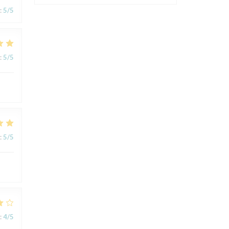
:
5
/5
:
5
/5
:
5
/5
:
4
/5