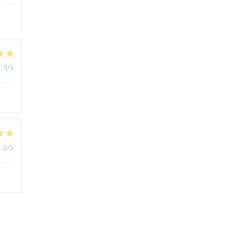
:
4
/5
:
5
/5
:
5
/5