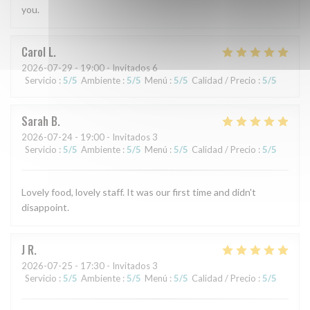
you.
Carol
L
2026-07-29
- 19:00 - Invitados 6
Servicio
:
5
/5
Ambiente
:
5
/5
Menú
:
5
/5
Calidad / Precio
:
5
/5
Sarah
B
2026-07-24
- 19:00 - Invitados 3
Servicio
:
5
/5
Ambiente
:
5
/5
Menú
:
5
/5
Calidad / Precio
:
5
/5
Lovely food, lovely staff. It was our first time and didn't
disappoint.
J
R
2026-07-25
- 17:30 - Invitados 3
Servicio
:
5
/5
Ambiente
:
5
/5
Menú
:
5
/5
Calidad / Precio
:
5
/5