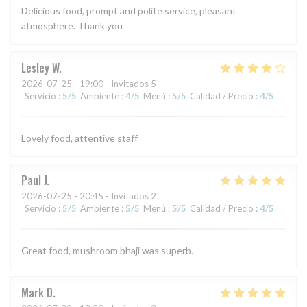
Delicious food, prompt and polite service, pleasant
atmosphere. Thank you
Lesley
W
2026-07-25
- 19:00 - Invitados 5
Servicio
:
5
/5
Ambiente
:
4
/5
Menú
:
5
/5
Calidad / Precio
:
4
/5
Lovely food, attentive staff
Paul
J
2026-07-25
- 20:45 - Invitados 2
Servicio
:
5
/5
Ambiente
:
5
/5
Menú
:
5
/5
Calidad / Precio
:
4
/5
Great food, mushroom bhaji was superb.
Mark
D