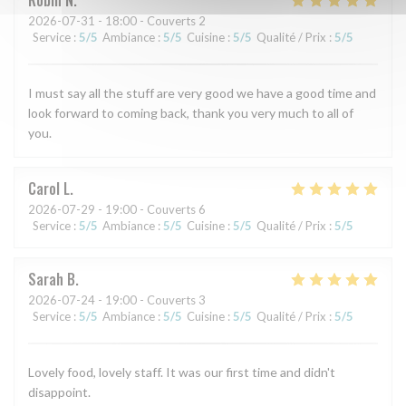
Robin
N
2026-07-31
- 18:00 - Couverts 2
Service
:
5
/5
Ambiance
:
5
/5
Cuisine
:
5
/5
Qualité / Prix
:
5
/5
I must say all the stuff are very good we have a good time and
look forward to coming back, thank you very much to all of
you.
Carol
L
2026-07-29
- 19:00 - Couverts 6
Service
:
5
/5
Ambiance
:
5
/5
Cuisine
:
5
/5
Qualité / Prix
:
5
/5
Sarah
B
2026-07-24
- 19:00 - Couverts 3
Service
:
5
/5
Ambiance
:
5
/5
Cuisine
:
5
/5
Qualité / Prix
:
5
/5
Lovely food, lovely staff. It was our first time and didn't
disappoint.