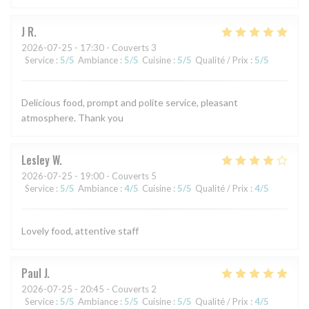
J
R
2026-07-25
- 17:30 - Couverts 3
Service
:
5
/5
Ambiance
:
5
/5
Cuisine
:
5
/5
Qualité / Prix
:
5
/5
Delicious food, prompt and polite service, pleasant
atmosphere. Thank you
Lesley
W
2026-07-25
- 19:00 - Couverts 5
Service
:
5
/5
Ambiance
:
4
/5
Cuisine
:
5
/5
Qualité / Prix
:
4
/5
Lovely food, attentive staff
Paul
J
2026-07-25
- 20:45 - Couverts 2
Service
:
5
/5
Ambiance
:
5
/5
Cuisine
:
5
/5
Qualité / Prix
:
4
/5