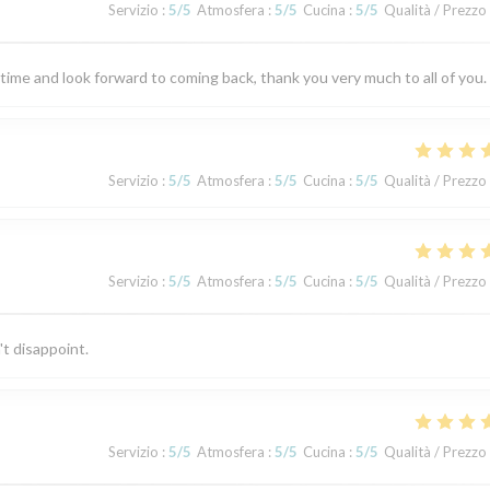
Servizio
:
5
/5
Atmosfera
:
5
/5
Cucina
:
5
/5
Qualità / Prezzo
 time and look forward to coming back, thank you very much to all of you.
Servizio
:
5
/5
Atmosfera
:
5
/5
Cucina
:
5
/5
Qualità / Prezzo
Servizio
:
5
/5
Atmosfera
:
5
/5
Cucina
:
5
/5
Qualità / Prezzo
't disappoint.
Servizio
:
5
/5
Atmosfera
:
5
/5
Cucina
:
5
/5
Qualità / Prezzo