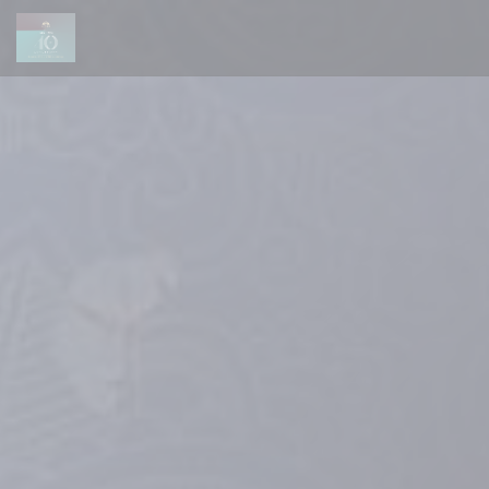
Personalizzazione delle tue scelte sui cookie