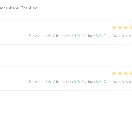
 atmosphere. Thank you
Servizio
:
5
/5
Atmosfera
:
4
/5
Cucina
:
5
/5
Qualità / Prezzo
Servizio
:
5
/5
Atmosfera
:
5
/5
Cucina
:
5
/5
Qualità / Prezzo
Servizio
:
5
/5
Atmosfera
:
5
/5
Cucina
:
5
/5
Qualità / Prezzo