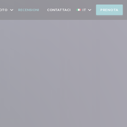
OTO
RECENSIONI
CONTATTACI
IT
PRENOTA
((APRE UNA NUOVA FINESTRA))