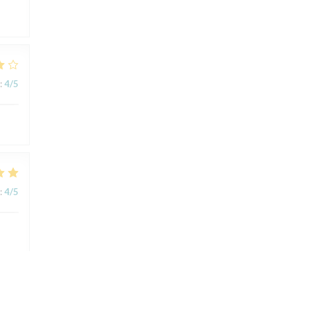
:
4
/5
:
4
/5
:
5
/5