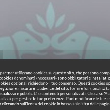
oi partner utilizzano cookies su questo sito, che possono comp
I cookies denominati «necessari» sono obbligatori e installati
cookies opzionali richiedono il tuo consenso. Questi cookies o
vigazione, misurare l'audience del sito, fornire funzionalità (
sualizzare pubblicità o contenuti personalizzati. Clicca su 'Acc
alizza' per gestire le tue preferenze. Puoi modificare le tue sc
liccando sull'icona del cookie in basso a sinistra delle pagine