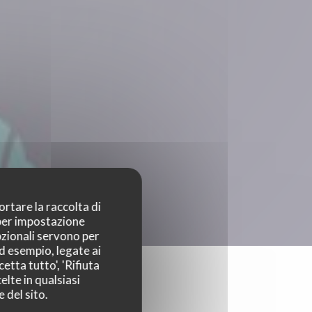
ortare la raccolta di
 per impostazione
pzionali servono per
ad esempio, legate ai
etta tutto', 'Rifiuta
elte in qualsiasi
 del sito.