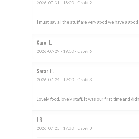
2026-07-31
- 18:00 - Ospiti 2
I must say all the stuff are very good we have a good
Carol
L
2026-07-29
- 19:00 - Ospiti 6
Sarah
B
2026-07-24
- 19:00 - Ospiti 3
Lovely food, lovely staff. It was our first time and didn
J
R
2026-07-25
- 17:30 - Ospiti 3