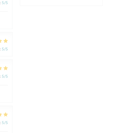
:
5
/5
:
5
/5
:
5
/5
:
5
/5