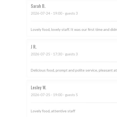
Sarah
B
2026-07-24
- 19:00 - guests 3
Lovely food, lovely staff. It was our first time and didn
J
R
2026-07-25
- 17:30 - guests 3
Delicious food, prompt and polite service, pleasant
Lesley
W
2026-07-25
- 19:00 - guests 5
Lovely food, attentive staff