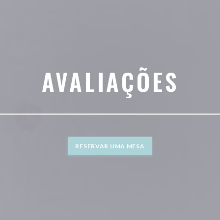
AVALIAÇÕES
RESERVAR UMA MESA