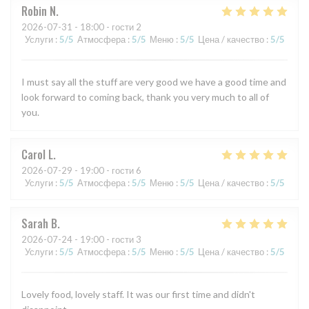
Robin
N
2026-07-31
- 18:00 - гости 2
Услуги
:
5
/5
Атмосфера
:
5
/5
Меню
:
5
/5
Цена / качество
:
5
/5
I must say all the stuff are very good we have a good time and
look forward to coming back, thank you very much to all of
you.
Carol
L
2026-07-29
- 19:00 - гости 6
Услуги
:
5
/5
Атмосфера
:
5
/5
Меню
:
5
/5
Цена / качество
:
5
/5
Sarah
B
2026-07-24
- 19:00 - гости 3
Услуги
:
5
/5
Атмосфера
:
5
/5
Меню
:
5
/5
Цена / качество
:
5
/5
Lovely food, lovely staff. It was our first time and didn't