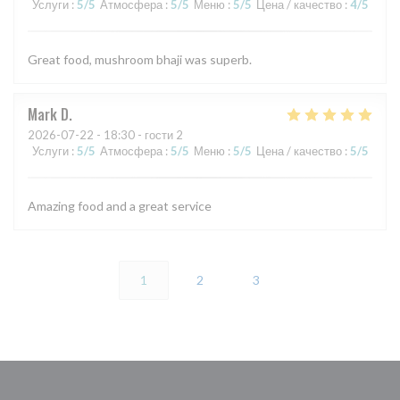
Услуги
:
5
/5
Атмосфера
:
5
/5
Меню
:
5
/5
Цена / качество
:
4
/5
Great food, mushroom bhaji was superb.
Mark
D
2026-07-22
- 18:30 - гости 2
Услуги
:
5
/5
Атмосфера
:
5
/5
Меню
:
5
/5
Цена / качество
:
5
/5
Amazing food and a great service
1
2
3