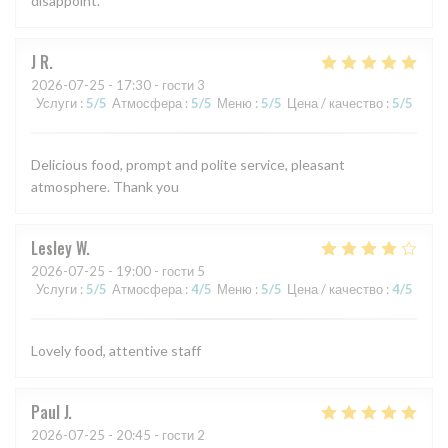
disappoint.
J
R
2026-07-25
- 17:30 - гости 3
Услуги
:
5
/5
Атмосфера
:
5
/5
Меню
:
5
/5
Цена / качество
:
5
/5
Delicious food, prompt and polite service, pleasant
atmosphere. Thank you
Lesley
W
2026-07-25
- 19:00 - гости 5
Услуги
:
5
/5
Атмосфера
:
4
/5
Меню
:
5
/5
Цена / качество
:
4
/5
Lovely food, attentive staff
Paul
J
2026-07-25
- 20:45 - гости 2