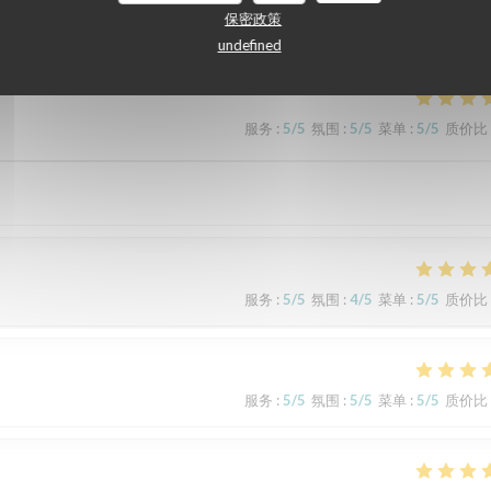
们的顾客评分
保密政策
undefined
服务
:
5
/5
氛围
:
5
/5
菜单
:
5
/5
质价比
服务
:
5
/5
氛围
:
4
/5
菜单
:
5
/5
质价比
服务
:
5
/5
氛围
:
5
/5
菜单
:
5
/5
质价比