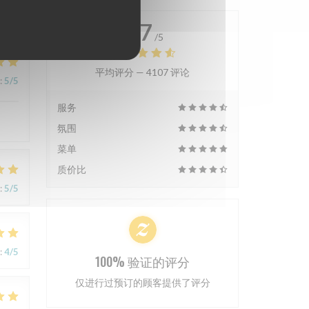
4.7
/5
平均评分 —
4107 评论
:
5
/5
服务
氛围
菜单
质价比
:
5
/5
:
4
/5
100% 验证的评分
仅进行过预订的顾客提供了评分