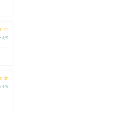
:
4
/5
:
4
/5
:
5
/5