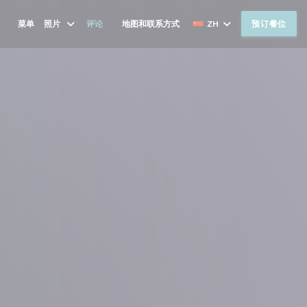
菜单
照片
评论
地图和联系方式
ZH
预订餐位
((在新窗口中打开))