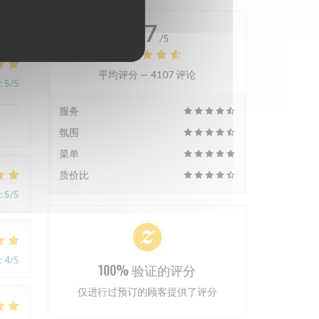
4.7
/5
平均评分 —
4107 评论
:
5
/5
服务
氛围
菜单
质价比
:
5
/5
:
4
/5
100% 验证的评分
仅进行过预订的顾客提供了评分