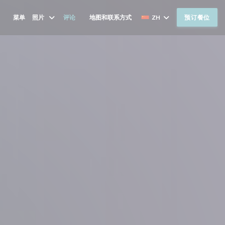
菜单
照片
评论
地图和联系方式
ZH
预订餐位
((在新窗口中打开))