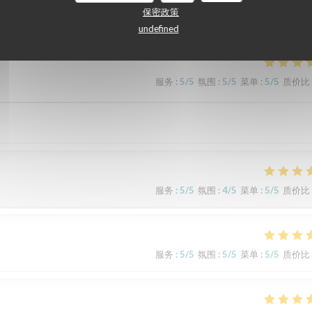
们的顾客评分
保密政策
undefined
服务
:
5
/5
氛围
:
5
/5
菜单
:
5
/5
质价比
服务
:
5
/5
氛围
:
4
/5
菜单
:
5
/5
质价比
服务
:
5
/5
氛围
:
5
/5
菜单
:
5
/5
质价比