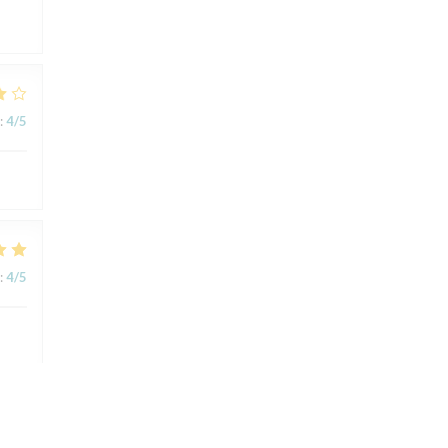
:
4
/5
:
4
/5
:
5
/5