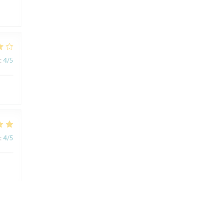
:
4
/5
:
4
/5
:
5
/5