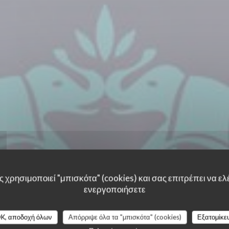
 χρησιμοποιεί "μπισκότα" (cookies) και σας επιτρέπει να ελέ
ενεργοποιήσετε
K, αποδοχή όλων
Απόρριψε όλα τα "μπισκότα" (cookies)
Εξατομίκε