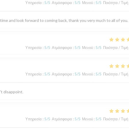
Υπηρεσία
:
5
/5
Ατμόσφαιρα
:
5
/5
Μενού
:
5
/5
Ποιότητα / Τιμή
 time and look forward to coming back, thank you very much to all of you.
Υπηρεσία
:
5
/5
Ατμόσφαιρα
:
5
/5
Μενού
:
5
/5
Ποιότητα / Τιμή
Υπηρεσία
:
5
/5
Ατμόσφαιρα
:
5
/5
Μενού
:
5
/5
Ποιότητα / Τιμή
't disappoint.
Υπηρεσία
:
5
/5
Ατμόσφαιρα
:
5
/5
Μενού
:
5
/5
Ποιότητα / Τιμή