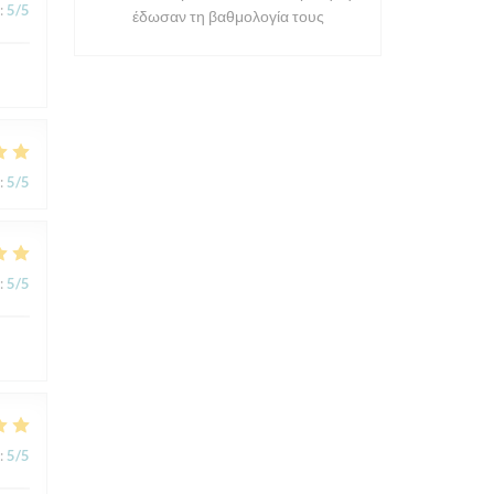
:
5
/5
έδωσαν τη βαθμολογία τους
:
5
/5
:
5
/5
:
5
/5