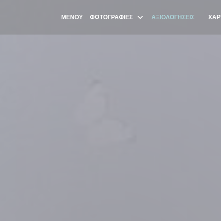
ΜΕΝΟΎ
ΦΩΤΟΓΡΑΦΊΕΣ
ΑΞΙΟΛΟΓΉΣΕΙΣ
ΧΆΡ
((ΑΝΟΊ