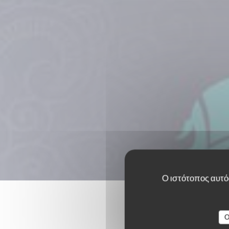
Ο ιστότοπος αυτός
O