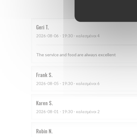
Οι βαθμο
Geri
T
2026-08-06
- 19:30 - καλεσμένοι 4
The service and food are always excellent
Frank
S
2026-08-05
- 19:30 - καλεσμένοι 6
Karen
S
2026-08-01
- 19:30 - καλεσμένοι 2
Robin
N