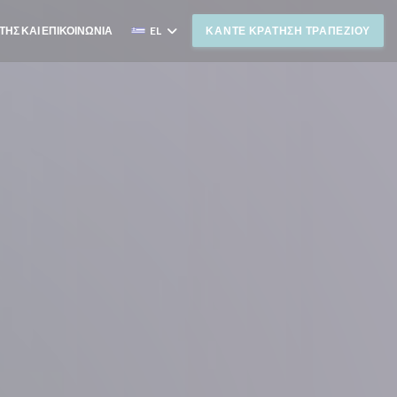
ΤΗΣ ΚΑΙ ΕΠΙΚΟΙΝΩΝΊΑ
EL
ΚΆΝΤΕ ΚΡΆΤΗΣΗ ΤΡΑΠΕΖΙΟΎ
ΓΕΙ ΣΕ ΝΈΟ ΠΑΡΆΘΥΡΟ))