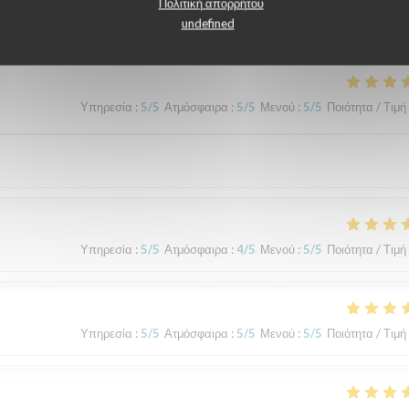
λογίες πελατών μας
Πολιτική απορρήτου
undefined
Υπηρεσία
:
5
/5
Ατμόσφαιρα
:
5
/5
Μενού
:
5
/5
Ποιότητα / Τιμή
Υπηρεσία
:
5
/5
Ατμόσφαιρα
:
4
/5
Μενού
:
5
/5
Ποιότητα / Τιμή
Υπηρεσία
:
5
/5
Ατμόσφαιρα
:
5
/5
Μενού
:
5
/5
Ποιότητα / Τιμή