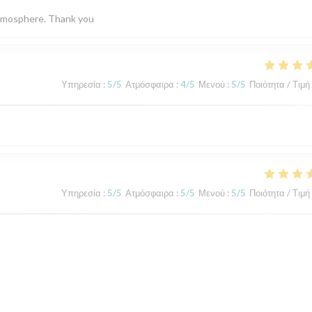
 atmosphere. Thank you
Υπηρεσία
:
5
/5
Ατμόσφαιρα
:
4
/5
Μενού
:
5
/5
Ποιότητα / Τιμή
Υπηρεσία
:
5
/5
Ατμόσφαιρα
:
5
/5
Μενού
:
5
/5
Ποιότητα / Τιμή
Υπηρεσία
:
5
/5
Ατμόσφαιρα
:
5
/5
Μενού
:
5
/5
Ποιότητα / Τιμή