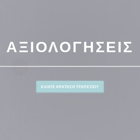
ΑΞΙΟΛΟΓΉΣΕΙΣ
ΚΆΝΤΕ ΚΡΆΤΗΣΗ ΤΡΑΠΕΖΙΟΎ