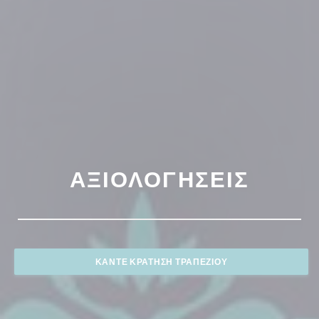
ΑΞΙΟΛΟΓΉΣΕΙΣ
ΚΆΝΤΕ ΚΡΆΤΗΣΗ ΤΡΑΠΕΖΙΟΎ