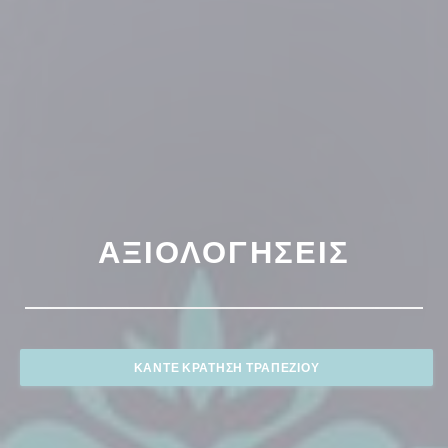
ΑΞΙΟΛΟΓΉΣΕΙΣ
ΚΆΝΤΕ ΚΡΆΤΗΣΗ ΤΡΑΠΕΖΙΟΎ