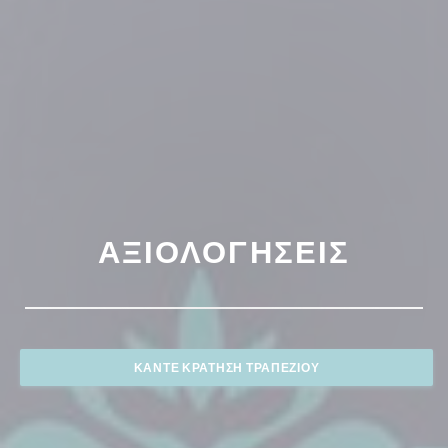
ΑΞΙΟΛΟΓΉΣΕΙΣ
ΚΆΝΤΕ ΚΡΆΤΗΣΗ ΤΡΑΠΕΖΙΟΎ