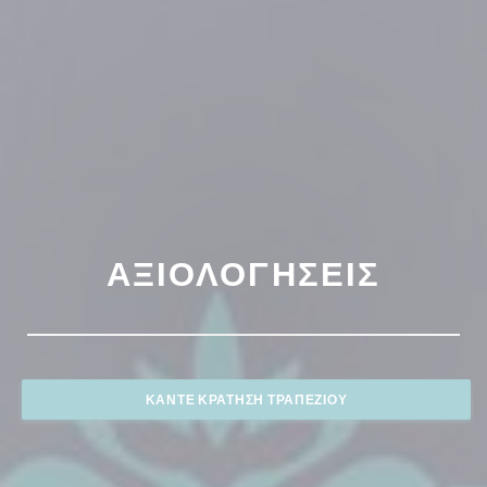
ΑΞΙΟΛΟΓΉΣΕΙΣ
ΚΆΝΤΕ ΚΡΆΤΗΣΗ ΤΡΑΠΕΖΙΟΎ