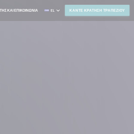
ΤΗΣ ΚΑΙ ΕΠΙΚΟΙΝΩΝΊΑ
EL
ΚΆΝΤΕ ΚΡΆΤΗΣΗ ΤΡΑΠΕΖΙΟΎ
ΓΕΙ ΣΕ ΝΈΟ ΠΑΡΆΘΥΡΟ))