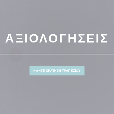
ΑΞΙΟΛΟΓΉΣΕΙΣ
ΚΆΝΤΕ ΚΡΆΤΗΣΗ ΤΡΑΠΕΖΙΟΎ