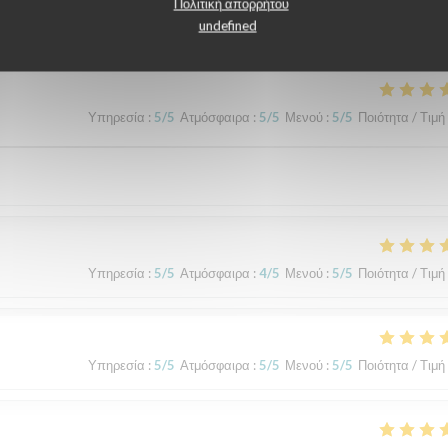
λογίες πελατών μας
Πολιτική απορρήτου
undefined
Υπηρεσία
:
5
/5
Ατμόσφαιρα
:
5
/5
Μενού
:
5
/5
Ποιότητα / Τιμή
Υπηρεσία
:
5
/5
Ατμόσφαιρα
:
4
/5
Μενού
:
5
/5
Ποιότητα / Τιμή
Υπηρεσία
:
5
/5
Ατμόσφαιρα
:
5
/5
Μενού
:
5
/5
Ποιότητα / Τιμή