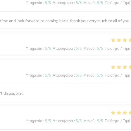
Υπηρεσία
:
5
/5
Ατμόσφαιρα
:
5
/5
Μενού
:
5
/5
Ποιότητα / Τιμή
 time and look forward to coming back, thank you very much to all of you.
Υπηρεσία
:
5
/5
Ατμόσφαιρα
:
5
/5
Μενού
:
5
/5
Ποιότητα / Τιμή
Υπηρεσία
:
5
/5
Ατμόσφαιρα
:
5
/5
Μενού
:
5
/5
Ποιότητα / Τιμή
't disappoint.
Υπηρεσία
:
5
/5
Ατμόσφαιρα
:
5
/5
Μενού
:
5
/5
Ποιότητα / Τιμή