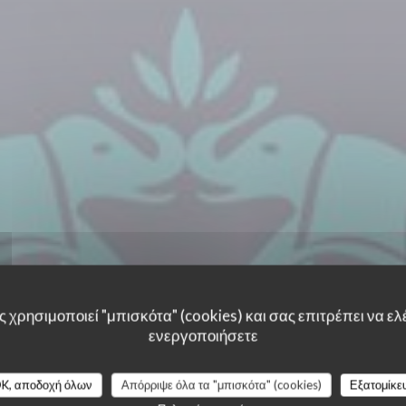
 χρησιμοποιεί "μπισκότα" (cookies) και σας επιτρέπει να ελέ
ενεργοποιήσετε
K, αποδοχή όλων
Απόρριψε όλα τα "μπισκότα" (cookies)
Εξατομίκε