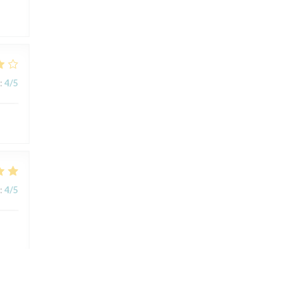
:
4
/5
:
4
/5
:
5
/5