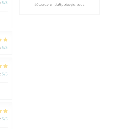
:
5
/5
έδωσαν τη βαθμολογία τους
:
5
/5
:
5
/5
:
5
/5