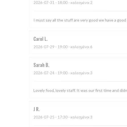
2026-07-31
- 18:00 - καλεσμένοι 2
I must say all the stuff are very good we have a good
Carol
L
2026-07-29
- 19:00 - καλεσμένοι 6
Sarah
B
2026-07-24
- 19:00 - καλεσμένοι 3
Lovely food, lovely staff. It was our first time and didn
J
R
2026-07-25
- 17:30 - καλεσμένοι 3