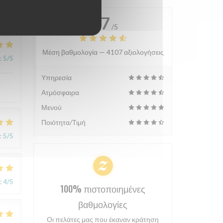
4.7
/5
Μέση βαθμολογία —
4107 αξιολογήσεις
:
5
/5
Υπηρεσία
Ατμόσφαιρα
Μενού
Ποιότητα/Τιμή
:
5
/5
:
4
/5
100% πιστοποιημένες
βαθμολογίες
Οι πελάτες μας που έκαναν κράτηση