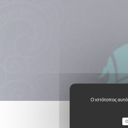
Ο ιστότοπος αυτός
O