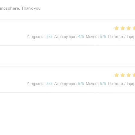
 atmosphere. Thank you
Υπηρεσία
:
5
/5
Ατμόσφαιρα
:
4
/5
Μενού
:
5
/5
Ποιότητα / Τιμή
Υπηρεσία
:
5
/5
Ατμόσφαιρα
:
5
/5
Μενού
:
5
/5
Ποιότητα / Τιμή
Υπηρεσία
:
5
/5
Ατμόσφαιρα
:
5
/5
Μενού
:
5
/5
Ποιότητα / Τιμή