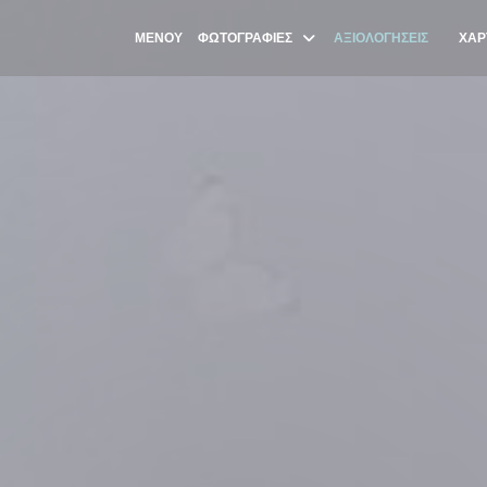
ΜΕΝΟΎ
ΦΩΤΟΓΡΑΦΊΕΣ
ΑΞΙΟΛΟΓΉΣΕΙΣ
ΧΆΡ
((ΑΝΟΊ