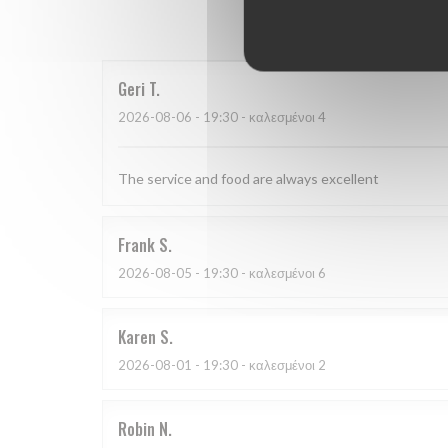
Οι βαθμο
Geri
T
2026-08-06
- 19:30 - καλεσμένοι 4
The service and food are always excellent
Frank
S
2026-08-05
- 19:30 - καλεσμένοι 6
Karen
S
2026-08-01
- 19:30 - καλεσμένοι 2
Robin
N