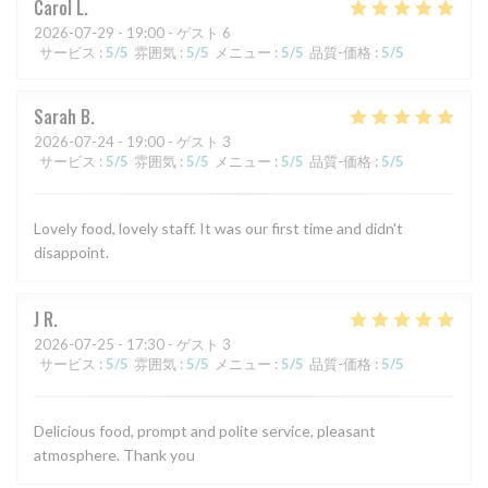
Carol
L
2026-07-29
- 19:00 - ゲスト 6
サービス
:
5
/5
雰囲気
:
5
/5
メニュー
:
5
/5
品質-価格
:
5
/5
Sarah
B
2026-07-24
- 19:00 - ゲスト 3
サービス
:
5
/5
雰囲気
:
5
/5
メニュー
:
5
/5
品質-価格
:
5
/5
Lovely food, lovely staff. It was our first time and didn't
disappoint.
J
R
2026-07-25
- 17:30 - ゲスト 3
サービス
:
5
/5
雰囲気
:
5
/5
メニュー
:
5
/5
品質-価格
:
5
/5
Delicious food, prompt and polite service, pleasant
atmosphere. Thank you