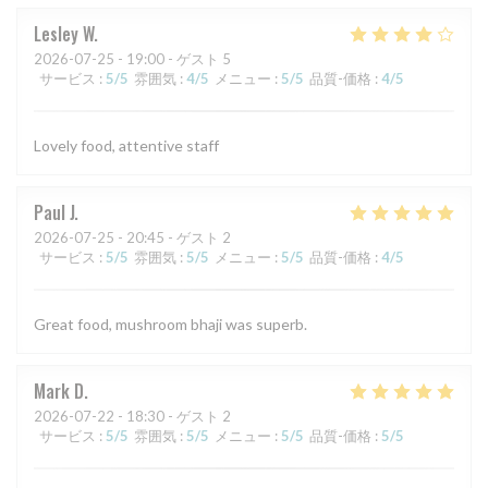
Lesley
W
2026-07-25
- 19:00 - ゲスト 5
サービス
:
5
/5
雰囲気
:
4
/5
メニュー
:
5
/5
品質-価格
:
4
/5
Lovely food, attentive staff
Paul
J
2026-07-25
- 20:45 - ゲスト 2
サービス
:
5
/5
雰囲気
:
5
/5
メニュー
:
5
/5
品質-価格
:
4
/5
Great food, mushroom bhaji was superb.
Mark
D
2026-07-22
- 18:30 - ゲスト 2
サービス
:
5
/5
雰囲気
:
5
/5
メニュー
:
5
/5
品質-価格
:
5
/5