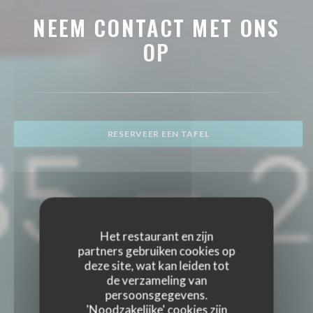
NEEM CONTACT MET ONS
OP
RESERVEER EEN TAFEL
Het restaurant en zijn
partners gebruiken cookies op
deze site, wat kan leiden tot
de verzameling van
persoonsgegevens.
'Noodzakelijke' cookies zijn