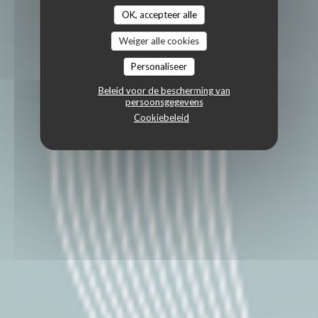
OK, accepteer alle
Weiger alle cookies
Personaliseer
Beleid voor de bescherming van
persoonsgegevens
Cookiebeleid