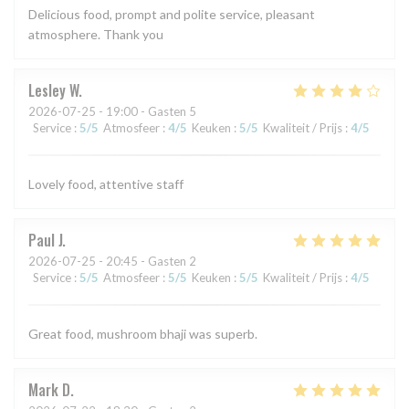
Delicious food, prompt and polite service, pleasant
atmosphere. Thank you
Lesley
W
2026-07-25
- 19:00 - Gasten 5
Service
:
5
/5
Atmosfeer
:
4
/5
Keuken
:
5
/5
Kwaliteit / Prijs
:
4
/5
Lovely food, attentive staff
Paul
J
2026-07-25
- 20:45 - Gasten 2
Service
:
5
/5
Atmosfeer
:
5
/5
Keuken
:
5
/5
Kwaliteit / Prijs
:
4
/5
Great food, mushroom bhaji was superb.
Mark
D