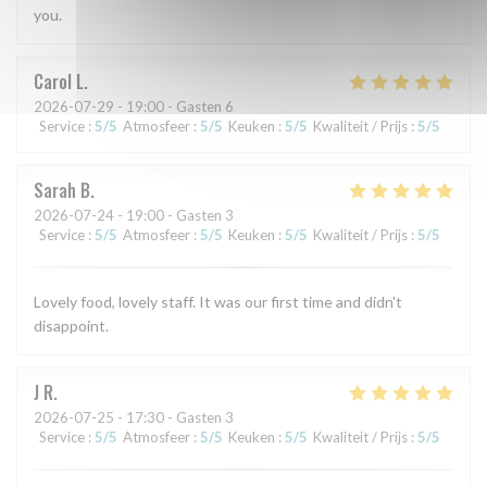
you.
Carol
L
2026-07-29
- 19:00 - Gasten 6
Service
:
5
/5
Atmosfeer
:
5
/5
Keuken
:
5
/5
Kwaliteit / Prijs
:
5
/5
Sarah
B
2026-07-24
- 19:00 - Gasten 3
Service
:
5
/5
Atmosfeer
:
5
/5
Keuken
:
5
/5
Kwaliteit / Prijs
:
5
/5
Lovely food, lovely staff. It was our first time and didn't
disappoint.
J
R
2026-07-25
- 17:30 - Gasten 3
Service
:
5
/5
Atmosfeer
:
5
/5
Keuken
:
5
/5
Kwaliteit / Prijs
:
5
/5